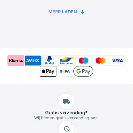
Chassis Doen Carro
de Metalen Pneu
MEER LADEN
Aro DIY RC
Brinqued
Gratis
verzending
*
Wij bieden gratis verzending aan.