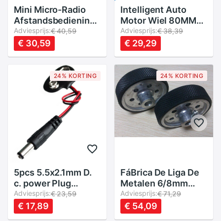
Mini Micro-Radio
Intelligent Auto
Afstandsbediening
Motor Wiel 80MM
Rc Submarine Boot
Adviesprijs:
Vlam Wiel TT Motor
Adviesprijs:
€ 40,59
€ 38,39
Met Led Licht
Matching Standaard
€ 30,59
€ 29,29
Speelgoed
Stuurwiel
Intelligente Auto
Wiel
24% KORTING
24% KORTING
5pcs 5.5x2.1mm D.
FáBrica De Liga De
c. power Plug
Metalen 6/8mm
MáQuina Fivela 9 V
Adviesprijs:
Largura Da Roda
Adviesprijs:
€ 23,59
€ 71,29
Conector Doen
65mm 18mm Hub
€ 17,89
€ 54,09
Cabo Da Bateria
Robot Bruck RC O