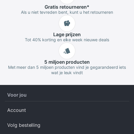
Gratis
retourneren
*
Als u niet tevreden bent, kunt u het retourneren
Lage
prijzen
Tot 40% korting en elke week nieuwe deals
5 miljoen
producten
Met meer dan 5 miljoen producten vind je gegarandeerd iets
wat je leuk vindt
Voor jou
Account
Volg bestelling