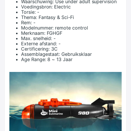
Waarschuwing:
Use under adult supervision
Voedingsbron:
Electric
Torsie:
-
Thema:
Fantasy & Sci-Fi
Rem:
-
Modelnummer:
remote control
Merknaam:
FGHGF
Max. snelheid:
-
Externe afstand:
-
Certificering:
3C
Assemblagestaat:
Gebruiksklaar
Age Range:
8 ~ 13 Jaar