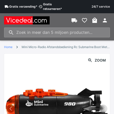
Gratis
Gratis
verzending
*
24/7 service
retourneren
*
Home
Mini Micro-Radio Afstandsbediening Rc Submarine Boot Met Led Licht Speelgoed
ZOOM