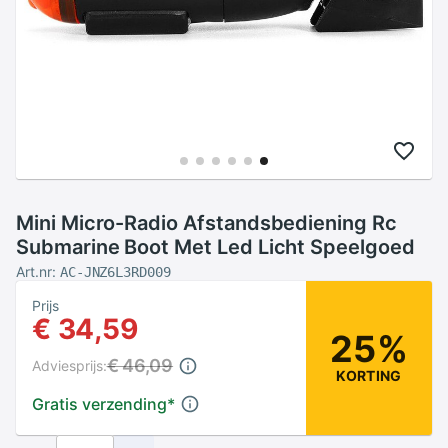
Mini Micro-Radio Afstandsbediening Rc
Submarine Boot Met Led Licht Speelgoed
Art.nr:
AC-JNZ6L3RD009
Prijs
€ 34,59
25%
€ 46,09
Adviesprijs:
KORTING
Gratis verzending
*