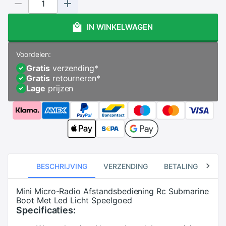
IN WINKELWAGEN
Voordelen:
Gratis
verzending
*
Gratis
retourneren
*
Lage
prijzen
BESCHRIJVING
VERZENDING
BETALING
RE
Mini Micro-Radio Afstandsbediening Rc Submarine
Boot Met Led Licht Speelgoed
Specificaties: