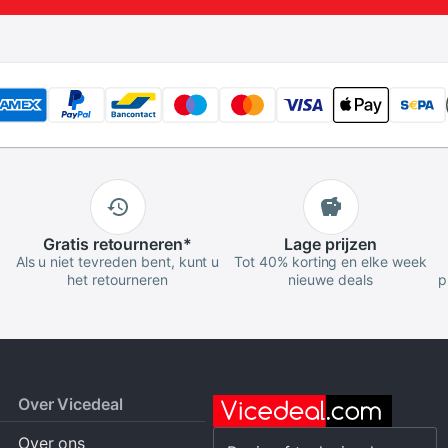
Gratis
retourneren
*
Lage
prijzen
Als u niet tevreden bent, kunt u
Tot 40% korting en elke week
het retourneren
nieuwe deals
p
Over Vicedeal
Over ons