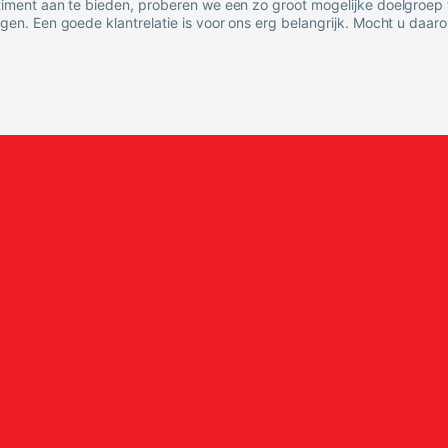
timent aan te bieden, proberen we een zo groot mogelijke doelgroep
igen. Een goede klantrelatie is voor ons erg belangrijk. Mocht u da