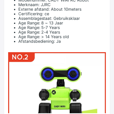
Modelnummer:
CADY WIRI RC Robot
Merknaam:
JJRC
Externe afstand:
About 10meters
Certificering:
ce
Assemblagestaat:
Gebruiksklaar
Age Range:
8 ~ 13 Jaar
Age Range:
5-7 Years
Age Range:
2-4 Years
Age Range:
> 14 Years old
Afstandsbediening:
Ja