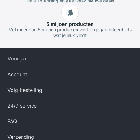
Tot 40% korting en elke week nieuwe deals
5 miljoen
producten
Met meer dan 5 miljoen producten vind je gegarandeerd iets
wat je leuk vindt
Voor jou
Account
Volg bestelling
24/7 service
FAQ
Verzending