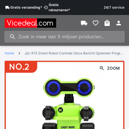
Gratis
Gratis
verzending
*
24/7 service
retourneren
*
Home
Jjrc R13 Smart Robot Controle Voice Bericht Opnemen Programmeerbare Speelgoed Dance Robotica Kit Intelligente Kinderspeelgoed
ZOOM