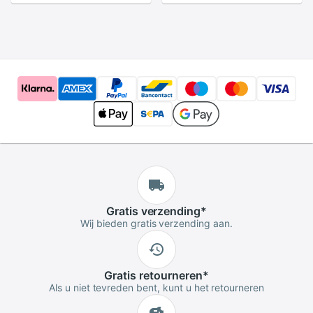
Standaard Metalen
Steering Arm voor
FUTABA KST
Gratis
verzending
*
Wij bieden gratis verzending aan.
Gratis
retourneren
*
Als u niet tevreden bent, kunt u het retourneren