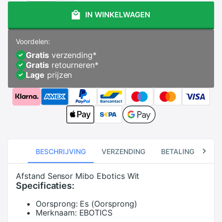
IN WINKELWAGEN
Voordelen:
Gratis
verzending
*
Gratis
retourneren
*
Lage
prijzen
BESCHRIJVING
VERZENDING
BETALING
RE
Afstand Sensor Mibo Ebotics Wit
Specificaties:
Oorsprong:
Es (Oorsprong)
Merknaam:
EBOTICS