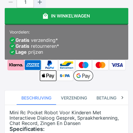
IN WINKELWAGEN
Voordelen:
Gratis
verzending
*
Gratis
retourneren
*
Lage
prijzen
BESCHRIJVING
VERZENDING
BETALING
RE
Mini Rc Pocket Robot Voor Kinderen Met
Interactieve Dialoog Gesprek, Spraakherkenning,
Chat Record, Zingen En Dansen
Specificaties: