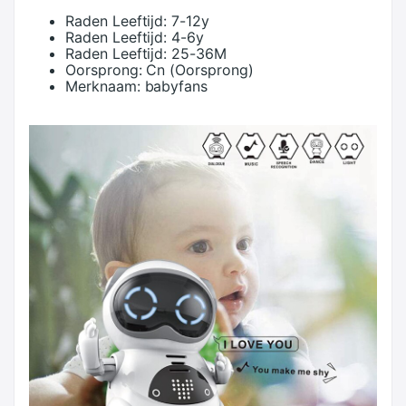
Raden Leeftijd:
7-12y
Raden Leeftijd:
4-6y
Raden Leeftijd:
25-36M
Oorsprong:
Cn (Oorsprong)
Merknaam:
babyfans