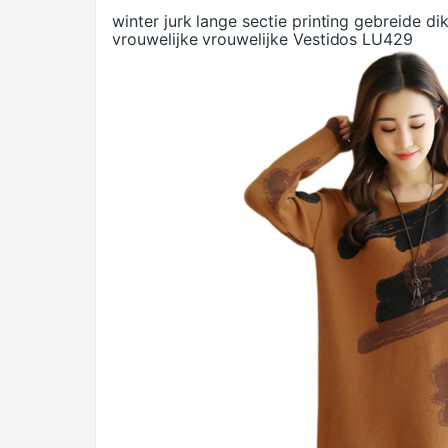
winter jurk lange sectie printing gebreide di
vrouwelijke vrouwelijke Vestidos LU429