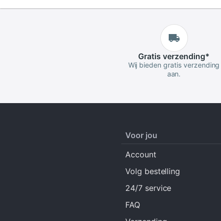
Gratis
verzending
*
Wij bieden gratis verzending
aan.
Voor jou
Account
Volg bestelling
24/7 service
FAQ