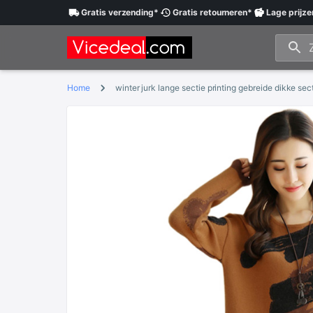
Gratis
verzending
*
Gratis
retourneren
*
Lage
prijze
Home