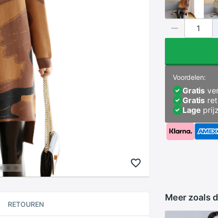
Voordelen:
Gratis
ver
Gratis
ret
Lage
prij
Meer zoals d
RETOUREN