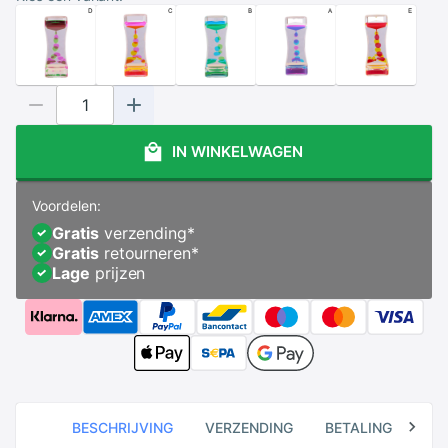
IN WINKELWAGEN
Voordelen:
Gratis
verzending
*
Gratis
retourneren
*
Lage
prijzen
BESCHRIJVING
VERZENDING
BETALING
RE