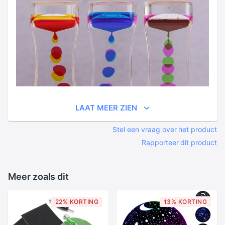
LAAT MEER ZIEN
Stel een vraag over het product
Rapporteer dit product
Meer zoals dit
22% KORTING
13% KORTING