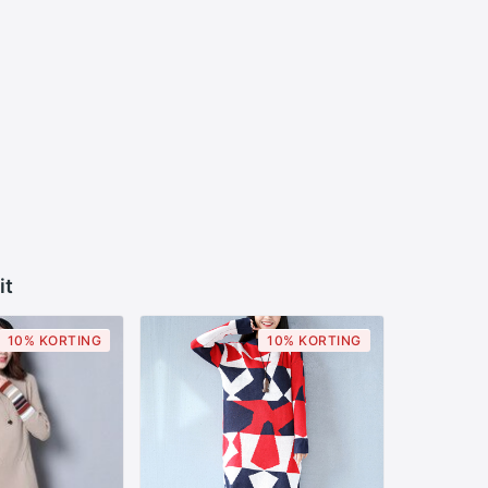
it
10% KORTING
10% KORTING