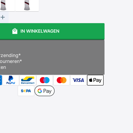
IN WINKELWAGEN
zending
*
ourneren
*
zen