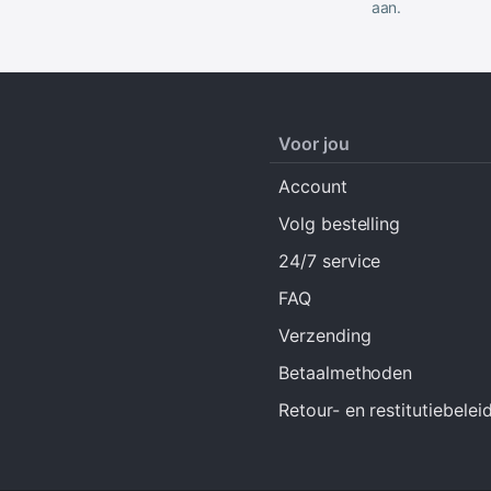
aan.
Voor jou
Account
Volg bestelling
24/7 service
FAQ
Verzending
Betaalmethoden
Retour- en restitutiebelei