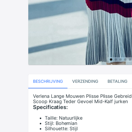
BESCHRIJVING
VERZENDING
BETALING
Verlena Lange Mouwen Plisse Plisse Gebrei
Scoop Kraag Teder Gevoel Mid-Kalf jurken
Specificaties:
Taille:
Natuurlijke
Stijl:
Bohemian
Silhouette:
Stijl