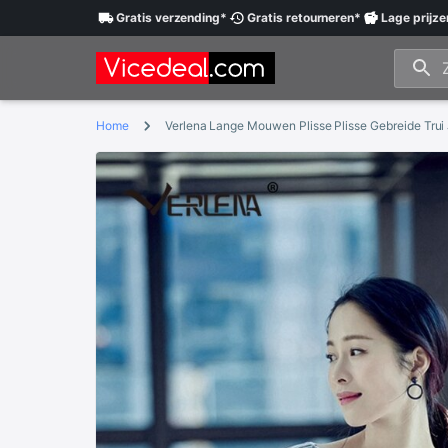
Gratis
verzending
*
Gratis
retourneren
*
Lage
prijze
Home