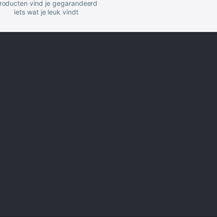
roducten vind je gegarandeerd
iets wat je leuk vindt