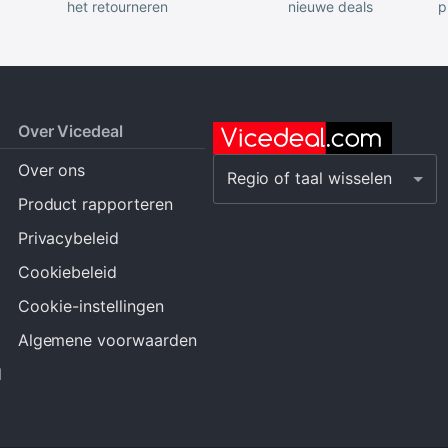
het retourneren
nieuwe deals
p
Over Vicedeal
Over ons
Regio of taal wisselen
Product rapporteren
Privacybeleid
Cookiebeleid
Cookie-instellingen
Algemene voorwaarden
d