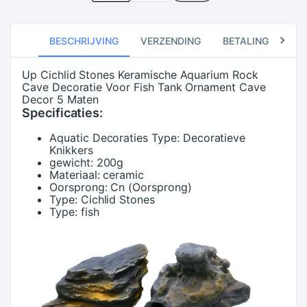
BESCHRIJVING
VERZENDING
BETALING
RE
Up Cichlid Stones Keramische Aquarium Rock
Cave Decoratie Voor Fish Tank Ornament Cave
Decor 5 Maten
Specificaties:
Aquatic Decoraties Type:
Decoratieve
Knikkers
gewicht:
200g
Materiaal:
ceramic
Oorsprong:
Cn (Oorsprong)
Type:
Cichlid Stones
Type:
fish