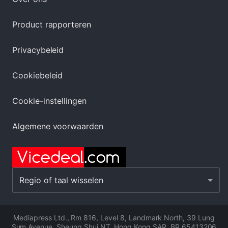
Product rapporteren
Privacybeleid
Cookiebeleid
Cookie-instellingen
Algemene voorwaarden
Regio of taal wisselen
Mediapress Ltd.
,
Rm 816, Level 8, Landmark North, 39 Lung
Sum Avenue, Sheung Shui NT, Hong Kong SAR
,
BR 65413206