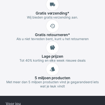
Gratis
verzending
*
Wij bieden gratis verzending aan.
Gratis
retourneren
*
Als u niet tevreden bent, kunt u het retourneren
Lage
prijzen
Tot 40% korting en elke week nieuwe deals
5 miljoen
producten
Met meer dan 5 miljoen producten vind je gegarandeerd iets
wat je leuk vindt
Voor jou