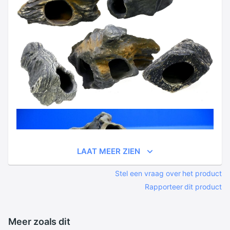
LAAT MEER ZIEN
Stel een vraag over het product
Rapporteer dit product
Meer zoals dit