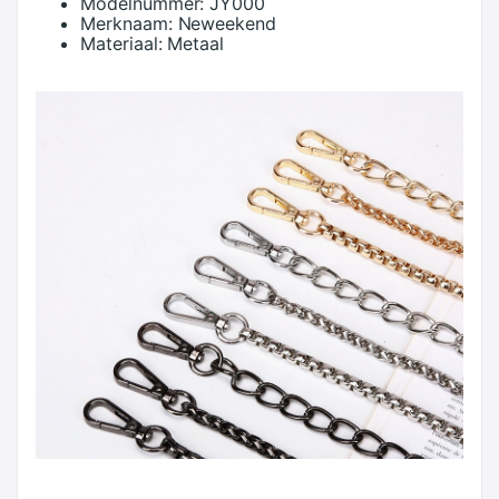
Modelnummer:
JY000
Merknaam:
Neweekend
Materiaal:
Metaal