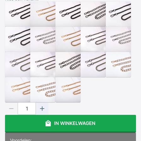
IN WINKELWAGEN
Voordelen: