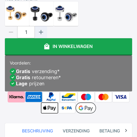
IN WINKELWAGEN
Voordelen:
Gratis
verzending
*
Gratis
retourneren
*
Lage
prijzen
BESCHRIJVING
VERZENDING
BETALING
RE