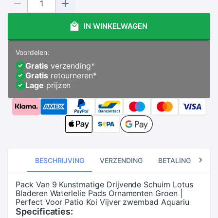
IN WINKELWAGEN
Voordelen:
Gratis
verzending
*
Gratis
retourneren
*
Lage
prijzen
BESCHRIJVING
VERZENDING
BETALING
RE
Pack Van 9 Kunstmatige Drijvende Schuim Lotus
Bladeren Waterlelie Pads Ornamenten Groen |
Perfect Voor Patio Koi Vijver zwembad Aquariu
Specificaties: