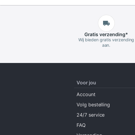
Gratis
verzending
*
Wij bieden gratis verzending
aan.
Voor jou
Account
Volg bestelling
24/7 service
FAQ