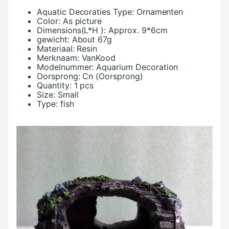
Aquatic Decoraties Type:
Ornamenten
Color:
As picture
Dimensions(L*H ):
Approx. 9*6cm
gewicht:
About 67g
Materiaal:
Resin
Merknaam:
VanKood
Modelnummer:
Aquarium Decoration
Oorsprong:
Cn (Oorsprong)
Quantity:
1 pcs
Size:
Small
Type:
fish