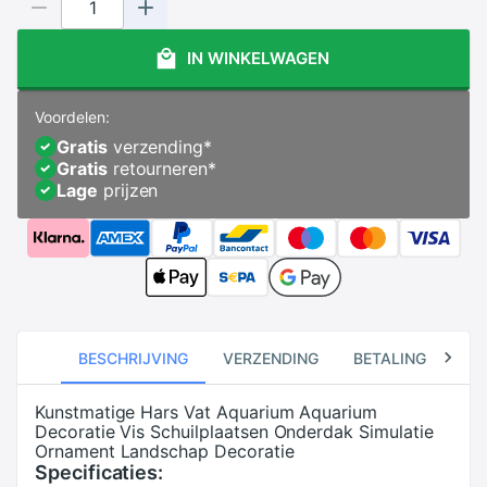
IN WINKELWAGEN
Voordelen:
Gratis
verzending
*
Gratis
retourneren
*
Lage
prijzen
BESCHRIJVING
VERZENDING
BETALING
RE
Kunstmatige Hars Vat Aquarium Aquarium
Decoratie Vis Schuilplaatsen Onderdak Simulatie
Ornament Landschap Decoratie
Specificaties: