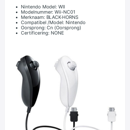
Nintendo Model:
WII
Modelnummer:
Wii-NC01
Merknaam:
BLACK·HORNS
Compatibel /Model:
Nintendo
Oorsprong:
Cn (Oorsprong)
Certificering:
NONE