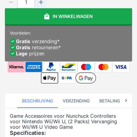
IN WINKELWAGEN
Voordelen:
Gratis
verzending
*
Gratis
retourneren
*
Lage
prijzen
BESCHRIJVING
VERZENDING
BETALING
RE
Game Accessoires voor Nunchuck Controllers
voor Nintendo Wii/Wii U, (2 Packs) Vervanging
voor Wii/WII U Video Game
Specificaties: