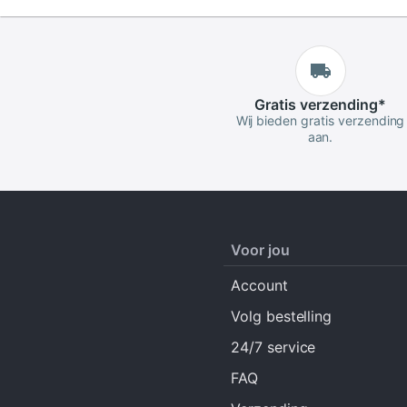
Gratis
verzending
*
Wij bieden gratis verzending
aan.
Voor jou
Account
Volg bestelling
24/7 service
FAQ