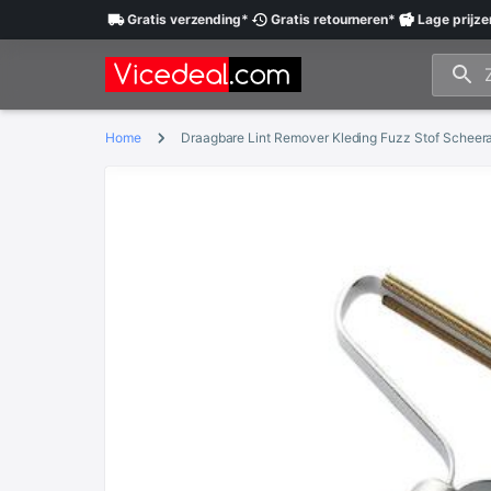
Gratis
verzending
*
Gratis
retourneren
*
Lage
prijze
Home