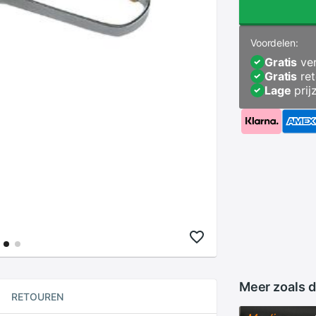
Voordelen:
Gratis
ver
Gratis
ret
Lage
prij
Meer zoals d
RETOUREN