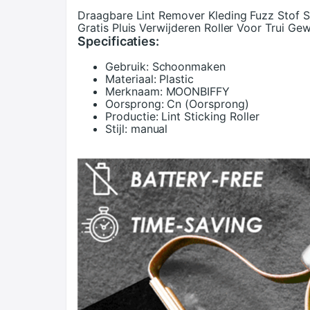
Draagbare Lint Remover Kleding Fuzz Stof 
Gratis Pluis Verwijderen Roller Voor Trui Ge
Specificaties:
Gebruik:
Schoonmaken
Materiaal:
Plastic
Merknaam:
MOONBIFFY
Oorsprong:
Cn (Oorsprong)
Productie:
Lint Sticking Roller
Stijl:
manual