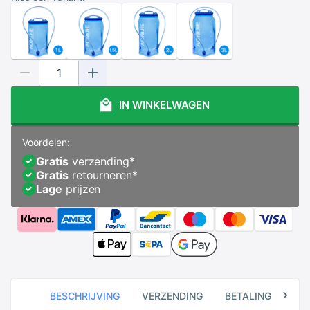
IN WINKELWAGEN
Voordelen:
Gratis
verzending
*
Gratis
retourneren
*
Lage
prijzen
BESCHRIJVING
VERZENDING
BETALING
RE