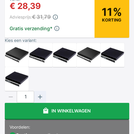
€ 28,39
11%
€ 31,79
Adviesprijs:
KORTING
Gratis verzending
*
Kies een variant:
IN WINKELWAGEN
Voordelen: