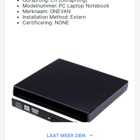
Modelnummer:
PC Laptop Notebook
Merknaam:
ONEVAN
Installation Method:
Extern
Certificering:
NONE
LAAT MEER ZIEN