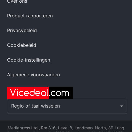
Over ons
Product rapporteren
Privacybeleid
Cookiebeleid
Cookie-instellingen
Algemene voorwaarden
Regio of taal wisselen
Mediapress Ltd.
,
Rm 816, Level 8, Landmark North, 39 Lung