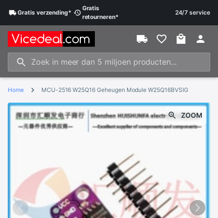
Gratis
Gratis
verzending
*
24/7 service
retourneren
*
Home
MCU-2516 W25Q16 Geheugen Module W25Q16BVSIG
ZOOM