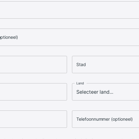
optioneel)
Stad
Land
Telefoonnummer (optioneel)