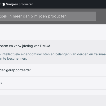
n
5 miljoen
producten
gendom en verwijdering van DMCA
e intellectuele eigendomsrechten en belangen van derden en zal ma
n te beschermen.
den gerapporteerd?