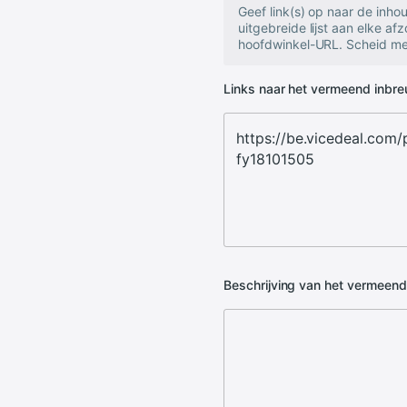
Geef link(s) op naar de inh
uitgebreide lijst aan elke af
hoofdwinkel-URL. Scheid mee
Links naar het vermeend inbr
Beschrijving van het vermeen