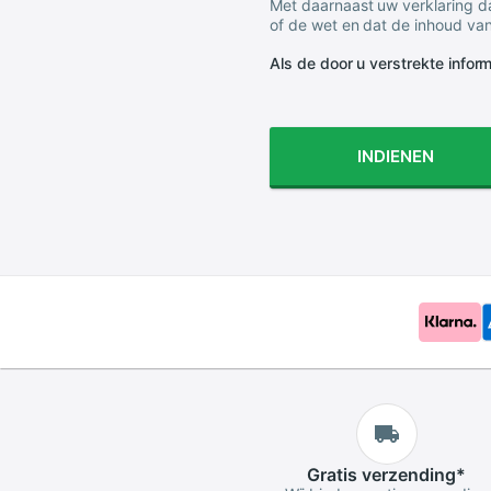
Met daarnaast uw verklaring da
of de wet en dat de inhoud van
Als de door u verstrekte informa
INDIENEN
Gratis
verzending
*