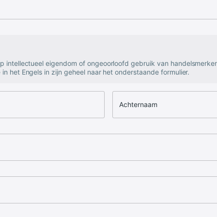
op intellectueel eigendom of ongeoorloofd gebruik van handelsmerke
 in het Engels in zijn geheel naar het onderstaande formulier.
Achternaam