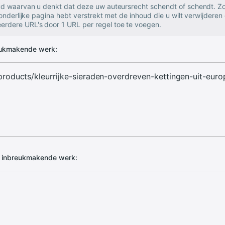
oud waarvan u denkt dat deze uw auteursrecht schendt of schendt. Zo
zonderlijke pagina hebt verstrekt met de inhoud die u wilt verwijderen 
rdere URL's door 1 URL per regel toe te voegen.
eukmakende werk:
d inbreukmakende werk: