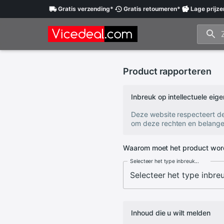
Gratis
verzending
*
Gratis
retourneren
*
Lage
prijze
Product rapporteren
Inbreuk op intellectuele ei
Deze website respecteert d
om deze rechten en belange
Waarom moet het product wor
Selecteer het type inbreuk...
Inhoud die u wilt melden