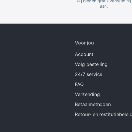
Wij bieden gratis verzending
aan.
Voor jou
Account
Volg bestelling
24/7 service
FAQ
Verzending
Betaalmethoden
Retour- en restitutiebelei