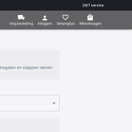
24/7 service
Volg bestelling
Verlanglijst
Winkelwagen
Inloggen
atregelen en stappen nemen