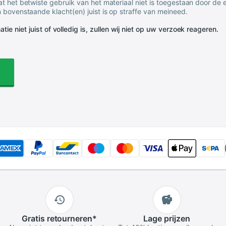
t het betwiste gebruik van het materiaal niet is toegestaan door de
 bovenstaande klacht(en) juist is op straffe van meineed.
tie niet juist of volledig is, zullen wij niet op uw verzoek reageren.
Gratis
retourneren
*
Lage
prijzen