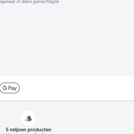
 eigenaar of diens gemachtigde
5 miljoen
producten